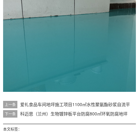
爱礼食品车间地坪施工项目1100㎡水性聚氨酯砂浆自流平
上一条
科迈思（兰州）生物镀锌板平台防腐800㎡环氧防腐地坪
下一条
本文标签：