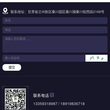
联系地址：甘肃省兰州新区秦川园区秦川镇秦川街西段2168号
提交
联系电话
13359318987 / 18919836718