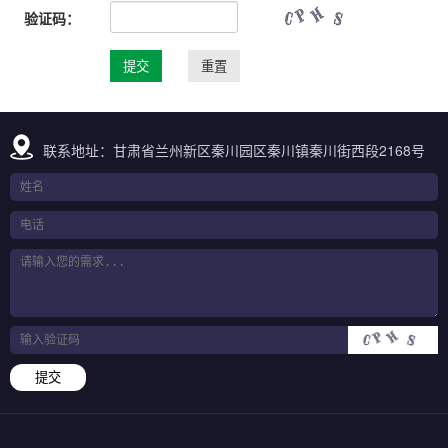
验证码：
联系地址：甘肃省兰州新区秦川园区秦川镇秦川街西段2168号
提交