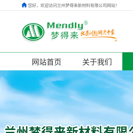
您好，欢迎访问兰州梦得来新材料有限公司网站！
网站首页
关于我们