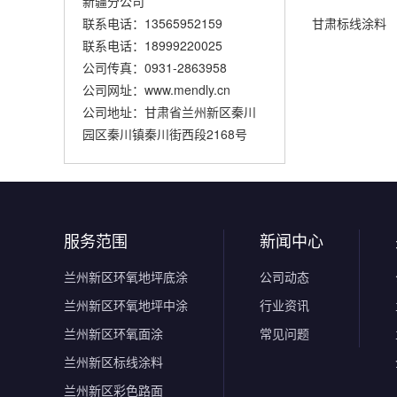
新疆分公司
甘肃标线涂料
联系电话：13565952159
联系电话：18999220025
公司传真：0931-2863958
公司网址：www.mendly.cn
公司地址：甘肃省兰州新区秦川
园区秦川镇秦川街西段2168号
服务范围
新闻中心
兰州新区环氧地坪底涂
公司动态
兰州新区环氧地坪中涂
行业资讯
兰州新区环氧面涂
常见问题
兰州新区标线涂料
兰州新区彩色路面