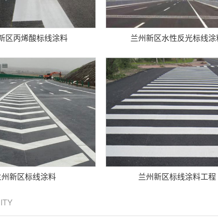
新区丙烯酸标线涂料
兰州新区水性反光标线涂
兰州新区标线涂料
兰州新区标线涂料工程
CITY