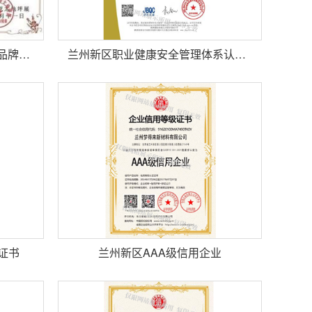
兰州新区2020全国各省市地坪品牌商十强
兰州新区职业健康安全管理体系认证证书
证书
兰州新区AAA级信用企业