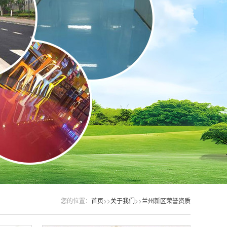
您的位置：
首页
>>
关于我们
>>
兰州新区荣誉资质