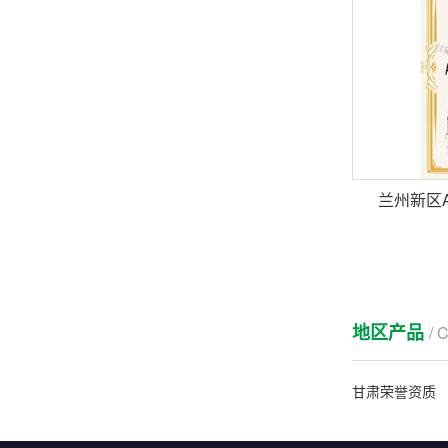
兰州新区
地区产品
/ 
甘肃荣誉资质