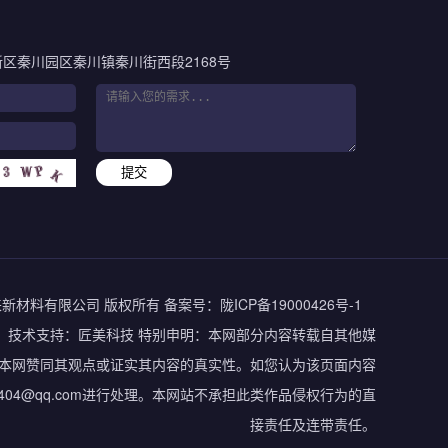
区秦川园区秦川镇秦川街西段2168号
提交
州梦得来新材料有限公司 版权所有
备案号：
陇ICP备19000426号-1
技术支持：
匠美科技
特别申明：本网部分内容转载自其他媒
本网赞同其观点或证实其内容的真实性。如您认为该页面内容
404@qq.com进行处理。本网站不承担此类作品侵权行为的直
接责任及连带责任。