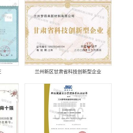
证
兰州新区甘肃省科技创新型企业