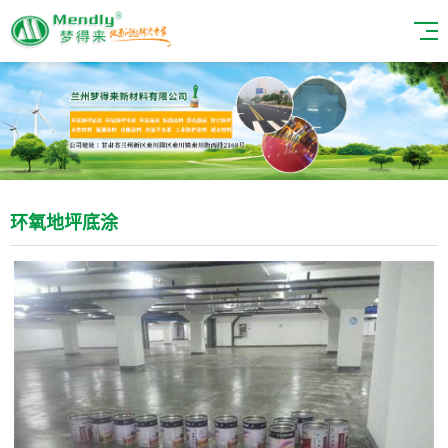
环氧地坪底涂