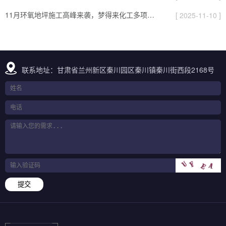
11月环氧地坪施工高峰来袭，梦得来化工多项目同步推进保交付
[ 2025-11-10 ]
联系地址：甘肃省兰州新区秦川园区秦川镇秦川街西段2168号
提交