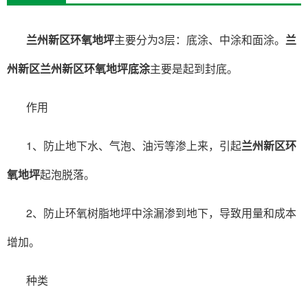
兰州新区环氧地坪
主要分为3层：底涂、中涂和面涂。
兰
州新区兰州新区环氧地坪底涂
主要是起到封底。
作用
1、防止地下水、气泡、油污等渗上来，引起
兰州新区环
氧地坪
起泡脱落。
2、防止环氧树脂地坪中涂漏渗到地下，导致用量和成本
增加。
种类