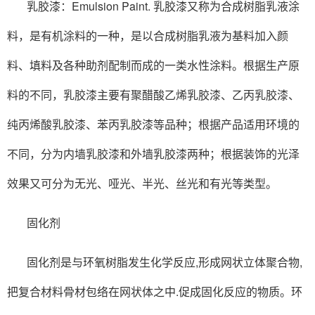
乳胶漆：Emulsion Paint. 乳胶漆又称为合成树脂乳液涂
料，是有机涂料的一种，是以合成树脂乳液为基料加入颜
料、填料及各种助剂配制而成的一类水性涂料。根据生产原
料的不同，乳胶漆主要有聚醋酸乙烯乳胶漆、乙丙乳胶漆、
纯丙烯酸乳胶漆、苯丙乳胶漆等品种；根据产品适用环境的
不同，分为内墙乳胶漆和外墙乳胶漆两种；根据装饰的光泽
效果又可分为无光、哑光、半光、丝光和有光等类型。
固化剂
固化剂是与环氧树脂发生化学反应,形成网状立体聚合物,
把复合材料骨材包络在网状体之中.促成固化反应的物质。环