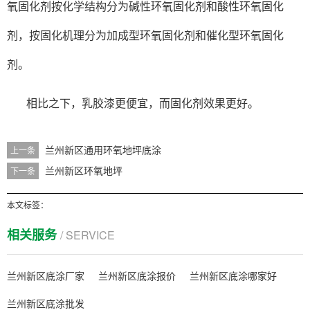
氧固化剂按化学结构分为碱性环氧固化剂和酸性环氧固化
剂，按固化机理分为加成型环氧固化剂和催化型环氧固化
剂。
相比之下，乳胶漆更便宜，而固化剂效果更好。
兰州新区通用环氧地坪底涂
上一条
兰州新区环氧地坪
下一条
本文标签：
相关服务
/ SERVICE
兰州新区底涂厂家
兰州新区底涂报价
兰州新区底涂哪家好
兰州新区底涂批发