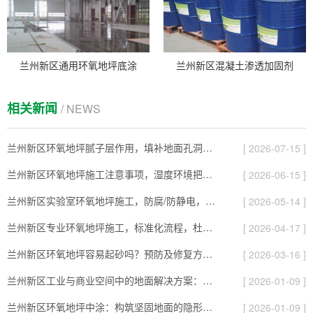
兰州新区通用环氧地坪底涂
兰州新区混凝土渗透加固剂
相关新闻
/ NEWS
兰州新区环氧地坪腻子层作用，填补地面孔洞保证表面平整！
[ 2026-07-15 ]
兰州新区环氧地坪施工注意事项，湿度环境把控要点！
[ 2026-06-15 ]
兰州新区实验室环氧地坪施工，防腐/防静电，工程要达标！
[ 2026-05-14 ]
兰州新区专业环氧地坪施工，标准化流程，杜绝起砂、脱层！
[ 2026-04-17 ]
兰州新区环氧地坪容易起砂吗？预防及修复方法详解！
[ 2026-03-16 ]
兰州新区工业与商业空间中的地面解决方案：环氧地坪应用解析
[ 2026-01-09 ]
兰州新区环氧地坪中涂：构筑坚固地面的隐形守护者
[ 2026-01-09 ]