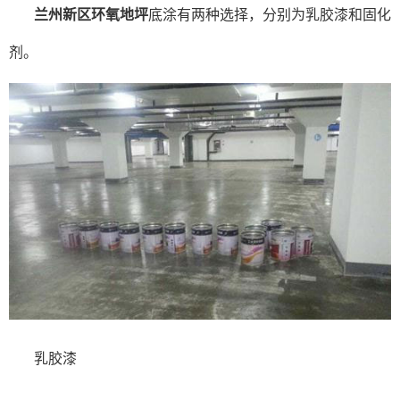
兰州新区环氧地坪
底涂有两种选择，分别为乳胶漆和固化
剂。
乳胶漆